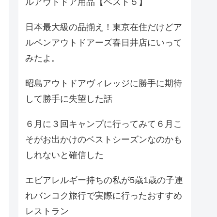
ルアウトドア用品【ベスト５】
日本最大級の品揃え！東京在住だけどア
ルペンアウトドアーズ春日井店にいって
みたよ。
昭島アウトドアヴィレッジに勝手に期待
して勝手に失望した話
６月に３回キャンプに行ってみて６月こ
そがお出かけのベストシーズンなのかも
しれないと確信した
エビアレルギー持ちの私が5歳1歳の子連
れバンコク旅行で実際に行ったおすすめ
レストラン