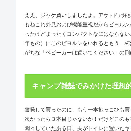
ええ、ジャケ買いしましたよ。ア
ウトドア好
もねこれ外見および機能重視だからビヨルン
ったけどまったくコンパクトなにはならない。コ
年もの）にこのビヨルンをいれるともう一杯
がちな「ベビーカーは置いてください」の刑
キャンプ雑誌でみかけた理想
奮発して買ったのに、もう一本抱っこひも買う
次かったら３本目じゃないか！だけどこのも
悶々していたある日、夫がトイレに置いたキ