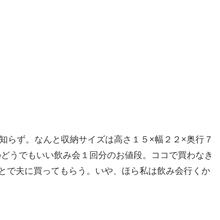
はつゆ知らず。なんと収納サイズは高さ１５×幅２２×奥行７
のどうでもいい飲み会１回分のお値段。ココで買わなき
とで夫に買ってもらう。いや、ほら私は飲み会行くか