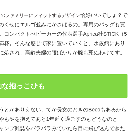
恰好いいでしょ？で
きのファミリーにフィットするデザイン
のくせにエルゴ並みにかさばるの。専用のバッグも買
ンパクトべビーカーの代表選手Aprica社STICK（5
満杯。そんな感じで家に置いていくと、水族館にあり
に処され、高齢夫婦の腰ばかりか腕も死ぬわけです。
的な抱っこひも
とかありえない、てか長女のときのBecoもあるから
やもやを抱えてあと1年近く過ごすのもどうなのと
ャンプ雑誌をパラパラみていたら目に飛び込んできた