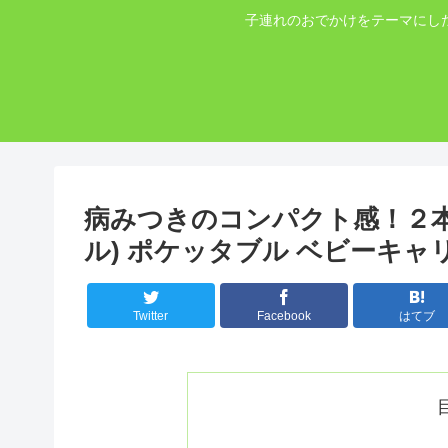
子連れのおでかけをテーマにし
病みつきのコンパクト感！２本目抱
ル) ポケッタブル ベビーキャ
Twitter
Facebook
はてブ