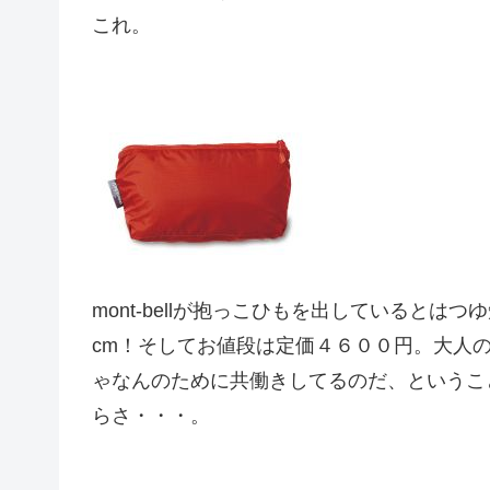
これ。
mont-bellが抱っこひもを出していると
cm！そしてお値段は定価４６００円。大人
ゃなんのために共働きしてるのだ、というこ
らさ・・・。