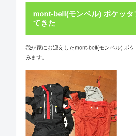
mont-bell(モンベル) ポ
てきた
我が家にお迎えしたmont-bell(モンベル
みます。