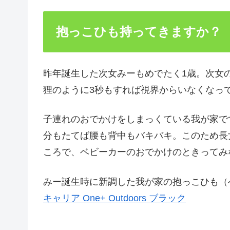
抱っこひも持ってきますか？
昨年誕生した次女みーもめでたく1歳。次女
狸のように3秒もすれば視界からいなくなっ
子連れのおでかけをしまっくている我が家で
分もたてば腰も背中もバキバキ。このため長
ころで、ベビーカーのおでかけのときってみ
みー誕生時に新調した我が家の抱っこひも
キャリア One+ Outdoors ブラック