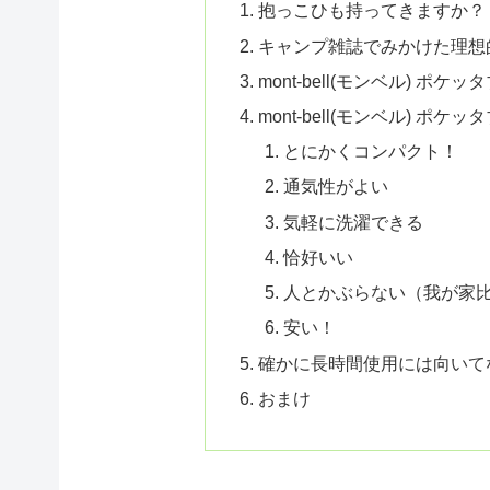
抱っこひも持ってきますか？
キャンプ雑誌でみかけた理想
mont-bell(モンベル) 
mont-bell(モンベル) 
とにかくコンパクト！
通気性がよい
気軽に洗濯できる
恰好いい
人とかぶらない（我が家
安い！
確かに長時間使用には向いて
おまけ