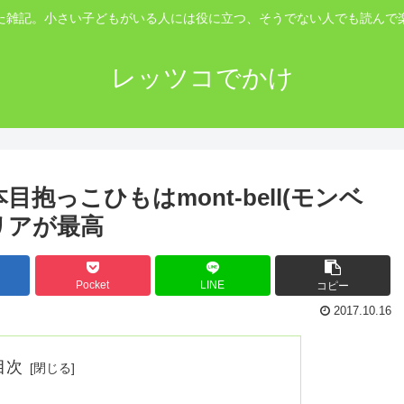
た雑記。小さい子どもがいる人には役に立つ、そうでない人でも読んで
レッツコでかけ
っこひもはmont-bell(モンベ
リアが最高
Pocket
LINE
コピー
2017.10.16
目次