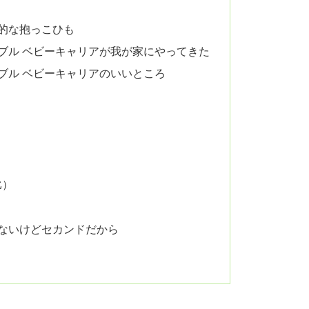
的な抱っこひも
ポケッタブル ベビーキャリアが我が家にやってきた
ポケッタブル ベビーキャリアのいいところ
比）
ないけどセカンドだから